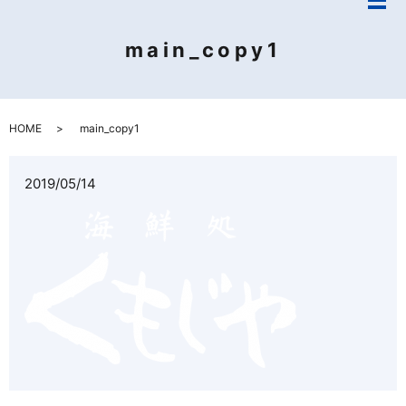
メ
main_copy1
HOME
main_copy1
2019/05/14