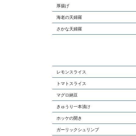
厚揚げ
海老の天婦羅
さかな天婦羅
レモンスライス
トマトスライス
マグロ納豆
きゅうり一本漬け
ホッケの開き
ガーリックシュリンプ