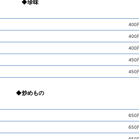
◆珍味
400
400
400
450
450
◆炒めもの
650
650
650