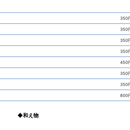
350
350
350
350
450
350
350
800
◆和え物