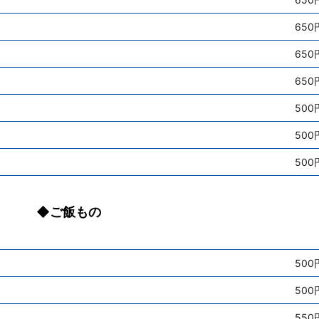
650
650
650
500
500
500
◆ご飯もの
500
500
550