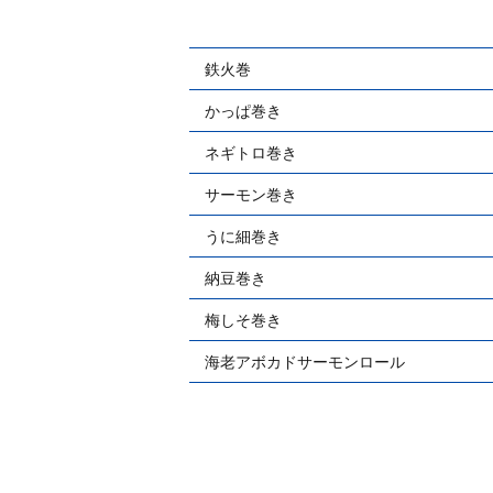
鉄火巻
かっぱ巻き
ネギトロ巻き
サーモン巻き
うに細巻き
納豆巻き
梅しそ巻き
海老アボカドサーモンロール