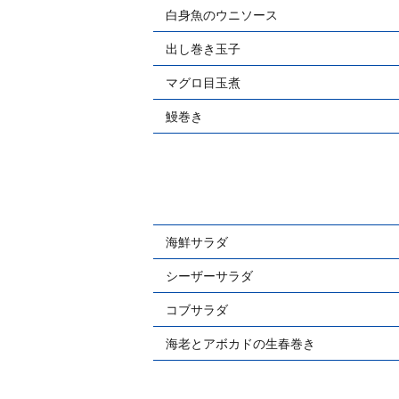
白身魚のウニソース
出し巻き玉子
マグロ目玉煮
鰻巻き
海鮮サラダ
シーザーサラダ
コブサラダ
海老とアボカドの生春巻き