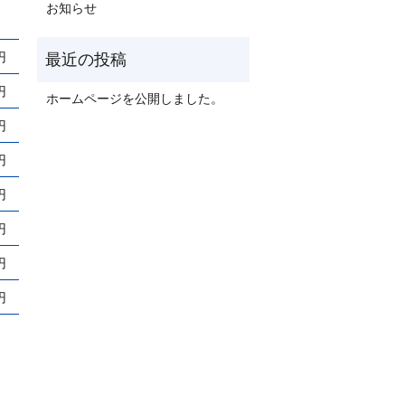
お知らせ
円
円
ホームページを公開しました。
円
円
円
円
円
円