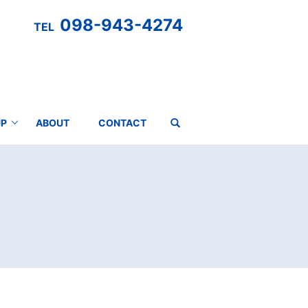
098-943-4274
TEL
P
ABOUT
CONTACT
search