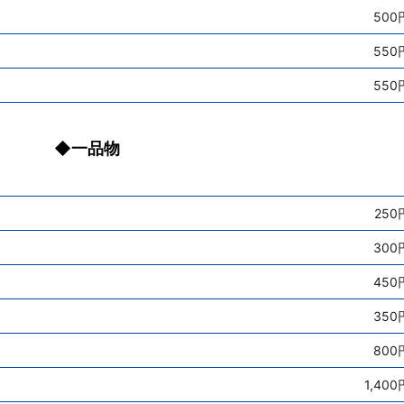
500
550
550
◆一品物
250
300
450
350
800
1,400