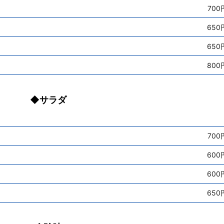
700
650
650
800
◆サラダ
700
600
600
650