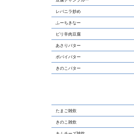
レバニラ炒め
ふーちきなー
ピリ辛肉豆腐
あさりバター
ポパイバター
きのこバター
たまご雑炊
きのこ雑炊
キムチーズ雑炊