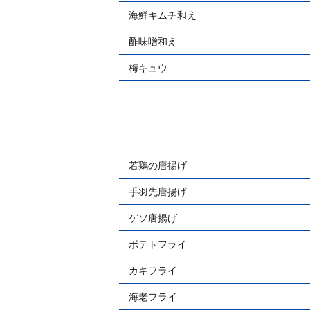
海鮮キムチ和え
酢味噌和え
梅キュウ
若鶏の唐揚げ
手羽先唐揚げ
ゲソ唐揚げ
ポテトフライ
カキフライ
海老フライ