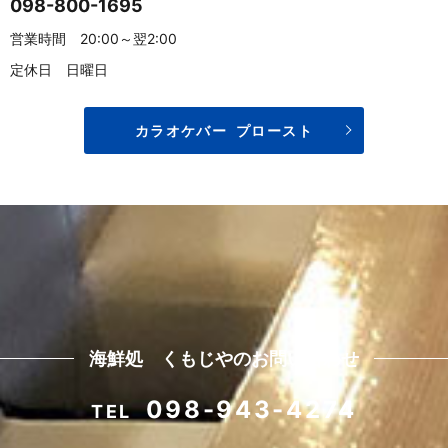
098-800-1695
営業時間 20:00～翌2:00
定休日 日曜日
カラオケバー プロースト
海鮮処 くもじやのお問い合わせ
098-943-4274
TEL