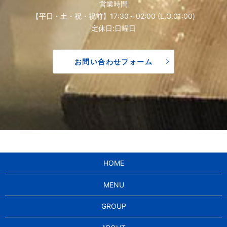
営業時間
【平日・土・祝・祝前】17:30～02:00 (L.O.01:00)
定休日:日曜日
お問い合わせフォーム
HOME
MENU
GROUP